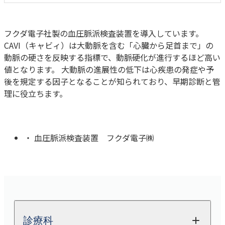
フクダ電子社製の血圧脈派検査装置を導入しています。
CAVI（キャビィ）は大動脈を含む「心臓から足首まで」の
動脈の硬さを反映する指標で、動脈硬化が進行するほど高い
値となります。 大動脈の進展性の低下は心疾患の発症や予
後を規定する因子となることが知られており、早期診断と管
理に役立ちます。
血圧脈派検査装置 フクダ電子㈱
診療科