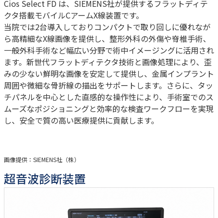
Cios Select FD は、SIEMENS社が提供するフラットディテ
クタ搭載モバイルCアームX線装置です。
当院では2台導入しておりコンパクトで取り回しに優れなが
ら高精細なX線画像を提供し、整形外科の外傷や脊椎手術、
一般外科手術など幅広い分野で術中イメージングに活用され
ます。新世代フラットディテクタ技術と画像処理により、歪
みの少ない鮮明な画像を安定して提供し、金属インプラント
周囲や微細な骨折線の描出をサポートします。さらに、タッ
チパネルを中心とした直感的な操作性により、手術室でのス
ムーズなポジショニングと効率的な検査ワークフローを実現
し、安全で質の高い医療提供に貢献します。
画像提供：SIEMENS社（株）
超音波診断装置