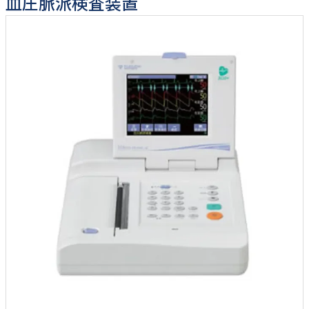
血圧脈派検査装置