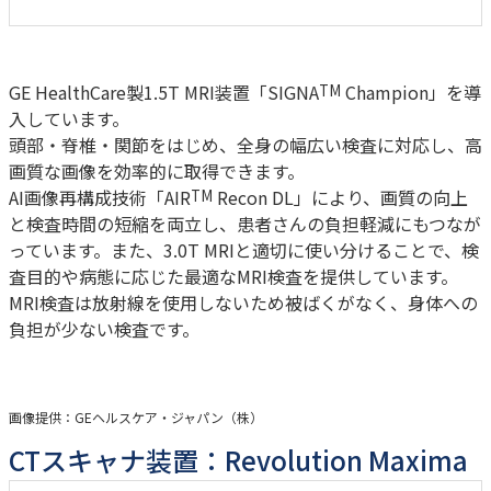
GE HealthCare製1.5T MRI装置「SIGNA
Champion」を導
TM
入しています。
頭部・脊椎・関節をはじめ、全身の幅広い検査に対応し、高
画質な画像を効率的に取得できます。
AI画像再構成技術「AIR
Recon DL」により、画質の向上
TM
と検査時間の短縮を両立し、患者さんの負担軽減にもつなが
っています。また、3.0T MRIと適切に使い分けることで、検
査目的や病態に応じた最適なMRI検査を提供しています。
MRI検査は放射線を使用しないため被ばくがなく、身体への
負担が少ない検査です。
画像提供：GEヘルスケア・ジャパン（株）
CTスキャナ装置：Revolution Maxima