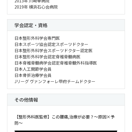
2013年 川崎幸病院
2019年 横浜石心会病院
学会認定・資格
日本整形外科学会専門医
日本スポーツ協会認定スポーツドクター
日本整形外科学会スポーツドクター認定医
日本整形外科学会認定脊椎脊髄病医
日本脊椎脊髄病学会認定脊椎脊髄外科指導医
日本人工関節学会員
日本骨折治療学会員
Jリーグ ヴァンフォーレ甲府チームドクター
その他情報
【整形外科医監修】この腰痛,治療が必要？～原因×予
防～