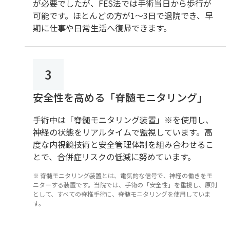
が必要でしたが、FES法では手術当日から歩行が
可能です。ほとんどの方が1～3日で退院でき、早
期に仕事や日常生活へ復帰できます。
3
安全性を高める「脊髄モニタリング」
手術中は「脊髄モニタリング装置」
※
を使用し、
神経の状態をリアルタイムで監視しています。高
度な内視鏡技術と安全管理体制を組み合わせるこ
とで、合併症リスクの低減に努めています。
脊髄モニタリング装置とは、電気的な信号で、神経の働きをモ
ニターする装置です。当院では、手術の「安全性」を重視し、原則
として、すべての脊椎手術に、脊髄モニタリングを使用していま
す。