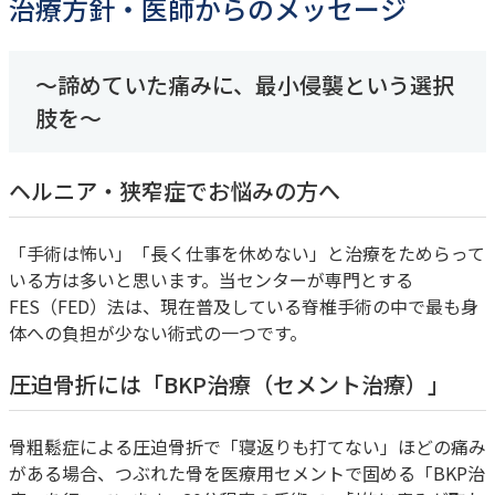
治療方針・医師からのメッセージ
～諦めていた痛みに、最小侵襲という選択
肢を～
ヘルニア・狭窄症でお悩みの方へ
「手術は怖い」「長く仕事を休めない」と治療をためらって
いる方は多いと思います。当センターが専門とする
FES（FED）法は、現在普及している脊椎手術の中で最も身
体への負担が少ない術式の一つです。
圧迫骨折には「BKP治療（セメント治療）」
骨粗鬆症による圧迫骨折で「寝返りも打てない」ほどの痛み
がある場合、つぶれた骨を医療用セメントで固める「BKP治