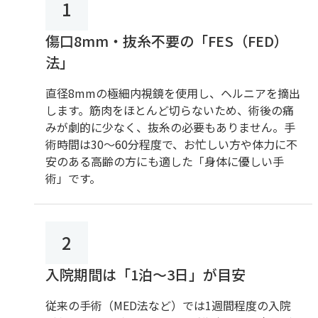
1
傷口8mm・抜糸不要の「FES（FED）
法」
直径8mmの極細内視鏡を使用し、ヘルニアを摘出
します。筋肉をほとんど切らないため、術後の痛
みが劇的に少なく、抜糸の必要もありません。手
術時間は30～60分程度で、お忙しい方や体力に不
安のある高齢の方にも適した「身体に優しい手
術」です。
2
入院期間は「1泊～3日」が目安
従来の手術（MED法など）では1週間程度の入院