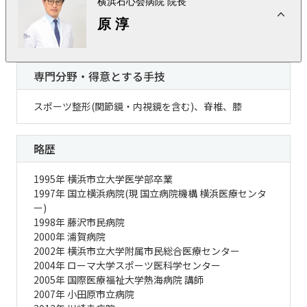
横浜石心会病院 院長
原 淳
専門分野・得意とする手技
スポーツ整形(関節鏡・内視鏡を含む)、脊椎、膝
略歴
1995年 横浜市立大学医学部卒業
1997年 国立横浜病院(現 国立病院機構 横浜医療センタ
ー)
1998年 藤沢市民病院
2000年 浦賀病院
2002年 横浜市立大学附属市民総合医療センター
2004年 ローマ大学スポーツ医科学センター
2005年 国際医療福祉大学熱海病院 講師
2007年 小田原市立病院