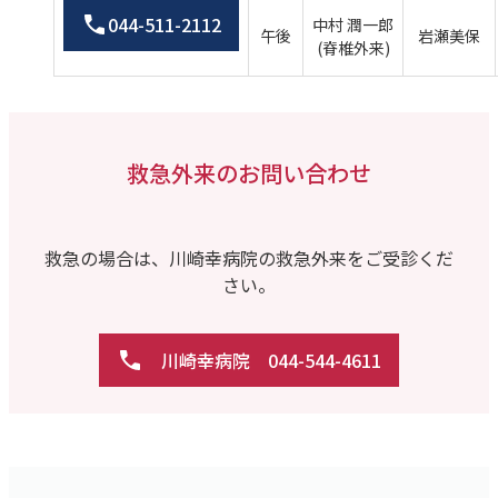
044-511-2112
中村 潤一郎
午後
岩瀬美保
(脊椎外来)
救急外来のお問い合わせ
救急の場合は、
川崎幸病院の救急外来を
ご受診くだ
さい。
川崎幸病院
044-544-4611