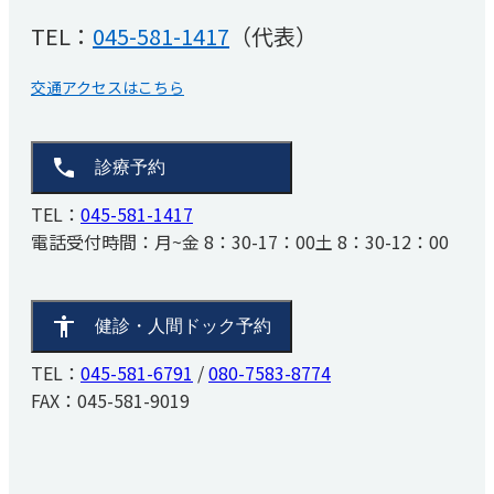
厚生労働省大臣が定める掲示事項
TEL：
045-581-1417
（代表）
リハビリテーション科
患者さんの権利と義務
取材・撮影ご希望の方へ
交通アクセスはこちら
診療予約
TEL：
045-581-1417
電話受付時間：
月~金 8：30-17：00
土 8：30-12：00
健診・人間ドック予約
TEL：
045-581-6791
/
080-7583-8774
FAX：045-581-9019